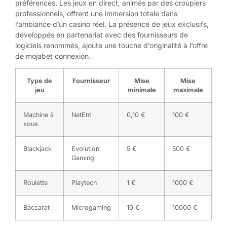
préférences. Les jeux en direct, animés par des croupiers
professionnels, offrent une immersion totale dans
l’ambiance d’un casino réel. La présence de jeux exclusifs,
développés en partenariat avec des fournisseurs de
logiciels renommés, ajoute une touche d’originalité à l’offre
de mojabet connexion.
Type de
Fournisseur
Mise
Mise
jeu
minimale
maximale
Machine à
NetEnt
0,10 €
100 €
sous
Blackjack
Evolution
5 €
500 €
Gaming
Roulette
Playtech
1 €
1000 €
Baccarat
Microgaming
10 €
10000 €