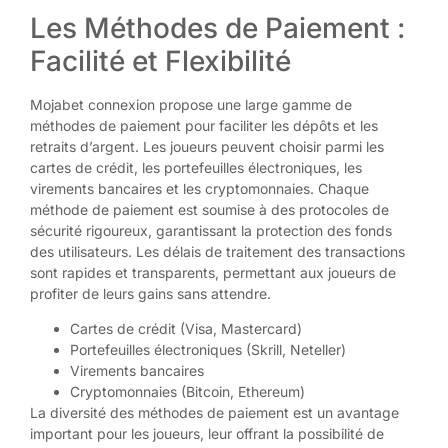
Les Méthodes de Paiement :
Facilité et Flexibilité
Mojabet connexion propose une large gamme de
méthodes de paiement pour faciliter les dépôts et les
retraits d’argent. Les joueurs peuvent choisir parmi les
cartes de crédit, les portefeuilles électroniques, les
virements bancaires et les cryptomonnaies. Chaque
méthode de paiement est soumise à des protocoles de
sécurité rigoureux, garantissant la protection des fonds
des utilisateurs. Les délais de traitement des transactions
sont rapides et transparents, permettant aux joueurs de
profiter de leurs gains sans attendre.
Cartes de crédit (Visa, Mastercard)
Portefeuilles électroniques (Skrill, Neteller)
Virements bancaires
Cryptomonnaies (Bitcoin, Ethereum)
La diversité des méthodes de paiement est un avantage
important pour les joueurs, leur offrant la possibilité de