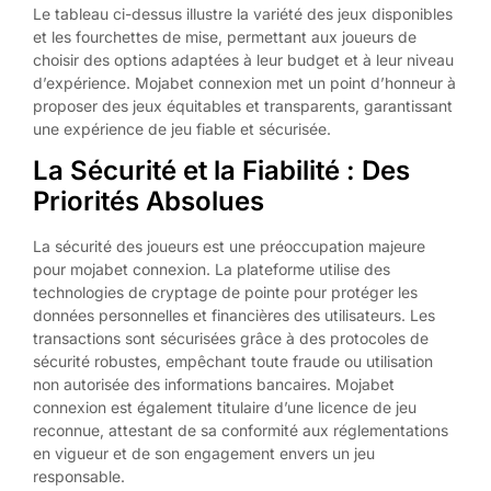
Le tableau ci-dessus illustre la variété des jeux disponibles
et les fourchettes de mise, permettant aux joueurs de
choisir des options adaptées à leur budget et à leur niveau
d’expérience. Mojabet connexion met un point d’honneur à
proposer des jeux équitables et transparents, garantissant
une expérience de jeu fiable et sécurisée.
La Sécurité et la Fiabilité : Des
Priorités Absolues
La sécurité des joueurs est une préoccupation majeure
pour mojabet connexion. La plateforme utilise des
technologies de cryptage de pointe pour protéger les
données personnelles et financières des utilisateurs. Les
transactions sont sécurisées grâce à des protocoles de
sécurité robustes, empêchant toute fraude ou utilisation
non autorisée des informations bancaires. Mojabet
connexion est également titulaire d’une licence de jeu
reconnue, attestant de sa conformité aux réglementations
en vigueur et de son engagement envers un jeu
responsable.