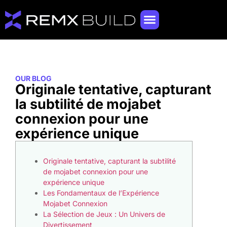
OUR BLOG
Originale tentative, capturant
la subtilité de mojabet
connexion pour une
expérience unique
Originale tentative, capturant la subtilité
de mojabet connexion pour une
expérience unique
Les Fondamentaux de l’Expérience
Mojabet Connexion
La Sélection de Jeux : Un Univers de
Divertissement