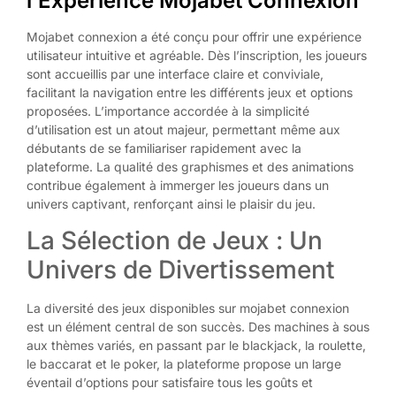
l’Expérience Mojabet Connexion
Mojabet connexion a été conçu pour offrir une expérience
utilisateur intuitive et agréable. Dès l’inscription, les joueurs
sont accueillis par une interface claire et conviviale,
facilitant la navigation entre les différents jeux et options
proposées. L’importance accordée à la simplicité
d’utilisation est un atout majeur, permettant même aux
débutants de se familiariser rapidement avec la
plateforme. La qualité des graphismes et des animations
contribue également à immerger les joueurs dans un
univers captivant, renforçant ainsi le plaisir du jeu.
La Sélection de Jeux : Un
Univers de Divertissement
La diversité des jeux disponibles sur mojabet connexion
est un élément central de son succès. Des machines à sous
aux thèmes variés, en passant par le blackjack, la roulette,
le baccarat et le poker, la plateforme propose un large
éventail d’options pour satisfaire tous les goûts et