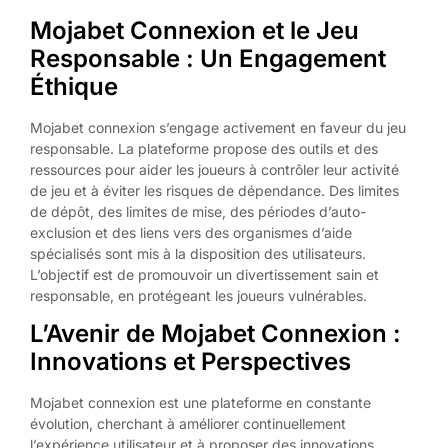
Mojabet Connexion et le Jeu
Responsable : Un Engagement
Éthique
Mojabet connexion s’engage activement en faveur du jeu
responsable. La plateforme propose des outils et des
ressources pour aider les joueurs à contrôler leur activité
de jeu et à éviter les risques de dépendance. Des limites
de dépôt, des limites de mise, des périodes d’auto-
exclusion et des liens vers des organismes d’aide
spécialisés sont mis à la disposition des utilisateurs.
L’objectif est de promouvoir un divertissement sain et
responsable, en protégeant les joueurs vulnérables.
L’Avenir de Mojabet Connexion :
Innovations et Perspectives
Mojabet connexion est une plateforme en constante
évolution, cherchant à améliorer continuellement
l’expérience utilisateur et à proposer des innovations