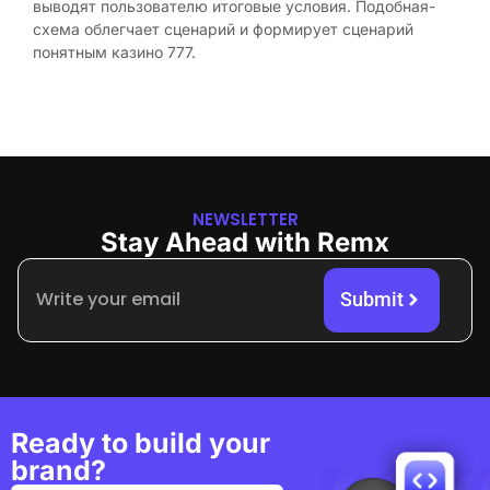
выводят пользователю итоговые условия. Подобная-
схема облегчает сценарий и формирует сценарий
понятным казино 777.
NEWSLETTER
Stay Ahead with Remx
Submit
Ready to build your
brand?