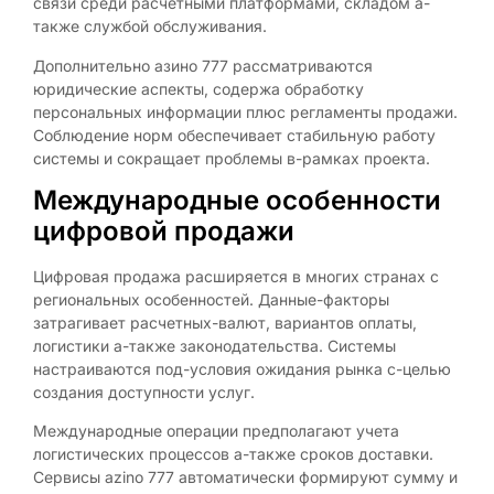
связи среди расчетными платформами, складом а-
также службой обслуживания.
Дополнительно азино 777 рассматриваются
юридические аспекты, содержа обработку
персональных информации плюс регламенты продажи.
Соблюдение норм обеспечивает стабильную работу
системы и сокращает проблемы в-рамках проекта.
Международные особенности
цифровой продажи
Цифровая продажа расширяется в многих странах с
региональных особенностей. Данные-факторы
затрагивает расчетных-валют, вариантов оплаты,
логистики а-также законодательства. Системы
настраиваются под-условия ожидания рынка с-целью
создания доступности услуг.
Международные операции предполагают учета
логистических процессов а-также сроков доставки.
Сервисы azino 777 автоматически формируют сумму и