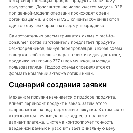
которой организация продает продукты конечному
покупателю. Дополнительно используется модель B2B,
при данной-модели операции происходят среди
организациями. В схемы C2C клиенты обмениваются
один со другом через платформу-посредника.
Самостоятельно рассматривается схема direct-to-
consumer, когда изготовитель предлагает продукты
без-посредников, минуя перепродавцов. Любая схема
содержит собственные характеристики для доставке,
продвижении казино 777 и коммуникации между
пользователями. Подбор схемы определяется от
формата компании а-также логики ниши.
Сценарий создания заявки
Механизм покупки начинается с подбора продукта.
Клиент переносит продукт к заказ, затем этого
направляется на подтверждению покупки. В этом шаге
указываются личные данные, адрес отправки и
вариант платежа. Система контролирует точность
введенной данных и рассчитывает финальную цену.