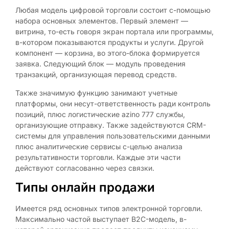
Любая модель цифровой торговли состоит с-помощью
набора основных элементов. Первый элемент —
витрина, то-есть говоря экран портала или программы,
в-котором показываются продукты и услуги. Другой
компонент — корзина, во этого-блока формируется
заявка. Следующий блок — модуль проведения
транзакций, организующая перевод средств.
Также значимую функцию занимают учетные
платформы, они несут-ответственность ради контроль
позиций, плюс логистические azino 777 службы,
организующие отправку. Также задействуются CRM-
системы для управления пользовательскими данными
плюс аналитические сервисы с-целью анализа
результативности торговли. Каждые эти части
действуют согласованно через связки.
Типы онлайн продажи
Имеется ряд основных типов электронной торговли.
Максимально частой выступает B2C-модель, в-