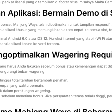
u periksa lisensi yang ditampilkan di footer situs, misalnya Malta 
n Aplikasi: Bermain Demo di
 ponsel. Mahjong Ways telah dioptimalkan untuk tampilan responsif
n aplikasi khusus yang memungkinkan akses cepat ke semua slot, 
imal Android 6.0 atau iOS 12. Koneksi internet yang stabil (Wi‑Fi a
rui aplikasi kasino ke versi terbaru.
engoptimalkan Wagering Requ
 yang harus Anda lakukan sebelum bonus atau kemenangan dapat dit
 mengurangi beban wagering:
hingga total taruhan bertambah perlahan.
mperpanjang waktu bermain.
uk dalam perhitungan wagering.
an sebelum menerima bonus. Jika persyaratan terasa terlalu tinggi, 
emo Mahjong Ways di Bebera