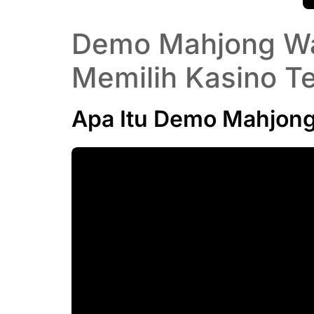
Demo Mahjong Way
Memilih Kasino Te
Apa Itu Demo Mahjon