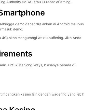
Gaming Authority (MGA) atau Curacao eGaming.
 Smartphone
, sehingga demo dapat dijalankan di Android maupun
termasuk demo.
tau 4G) akan mengurangi waktu buffering. Jika Anda
irements
arik. Untuk Mahjong Ways, biasanya berada di
pertimbangkan kasino lain dengan wagering yang lebih
pa Kasino