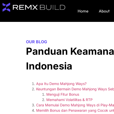
Home
About
OUR BLOG
Panduan Keamana
Indonesia
Apa Itu Demo Mahjong Ways?
Keuntungan Bermain Demo Mahjong Ways Seb
Menguji Fitur Bonus
Memahami Volatilitas & RTP
Cara Memulai Demo Mahjong Ways di Play-M
Memilih Bonus dan Penawaran yang Cocok un