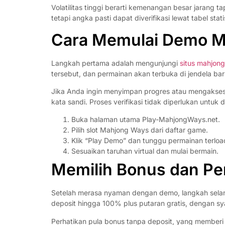
Volatilitas tinggi berarti kemenangan besar jarang 
tetapi angka pasti dapat diverifikasi lewat tabel stati
Cara Memulai Demo M
Langkah pertama adalah mengunjungi
situs mahjon
tersebut, dan permainan akan terbuka di jendela ba
Jika Anda ingin menyimpan progres atau mengakses
kata sandi. Proses verifikasi tidak diperlukan unt
Buka halaman utama Play-MahjongWays.net.
Pilih slot Mahjong Ways dari daftar game.
Klik “Play Demo” dan tunggu permainan terloa
Sesuaikan taruhan virtual dan mulai bermain.
Memilih Bonus dan Pe
Setelah merasa nyaman dengan demo, langkah selan
deposit hingga 100% plus putaran gratis, dengan sya
Perhatikan pula bonus tanpa deposit, yang memberi