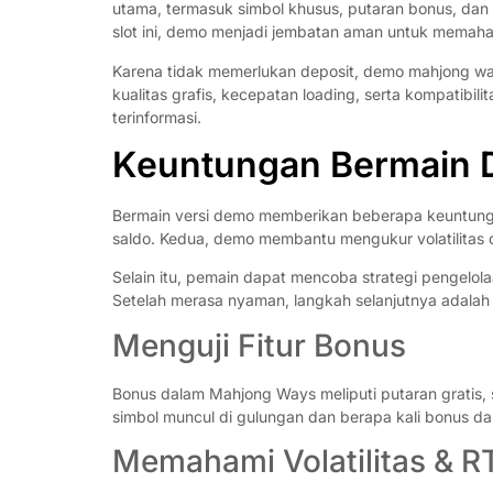
utama, termasuk simbol khusus, putaran bonus, da
slot ini, demo menjadi jembatan aman untuk memaha
Karena tidak memerlukan deposit, demo mahjong ways
kualitas grafis, kecepatan loading, serta kompatib
terinformasi.
Keuntungan Bermain 
Bermain versi demo memberikan beberapa keuntunga
saldo. Kedua, demo membantu mengukur volatilitas
Selain itu, pemain dapat mencoba strategi pengelola
Setelah merasa nyaman, langkah selanjutnya adalah 
Menguji Fitur Bonus
Bonus dalam Mahjong Ways meliputi putaran gratis, s
simbol muncul di gulungan dan berapa kali bonus dap
Memahami Volatilitas & R