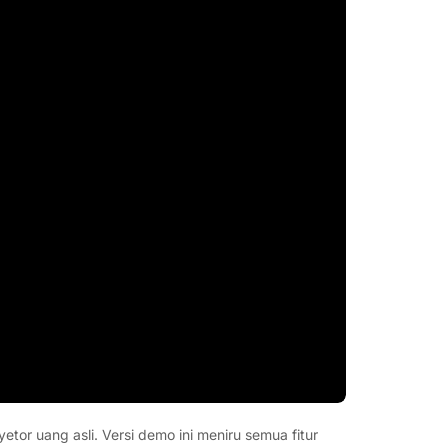
r uang asli. Versi demo ini meniru semua fitur