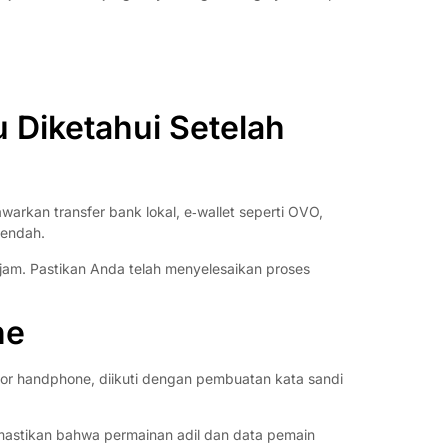
 Diketahui Setelah
warkan transfer bank lokal, e‑wallet seperti OVO,
rendah.
 jam. Pastikan Anda telah menyelesaikan proses
ne
omor handphone, diikuti dengan pembuatan kata sandi
mastikan bahwa permainan adil dan data pemain