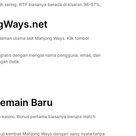
ebih sering. RTP biasanya berada di kisaran 96-97%,
gWays.net
alaman utama slot Mahjong Ways. Klik tombol
gratis dengan mengisi nama pengguna, email, dan
gan detik.
Pemain Baru
 kasino. Bonus pertama biasanya berupa match
nguji kembali Mahjong Ways dengan uang nyata tanpa