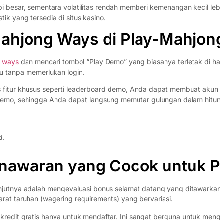
tapi besar, sementara volatilitas rendah memberi kemenangan kecil l
stik yang tersedia di situs kasino.
ahjong Ways di Play-Mahjon
g ways
dan mencari tombol “Play Demo” yang biasanya terletak di h
ru tanpa memerlukan login.
 fitur khusus seperti leaderboard demo, Anda dapat membuat akun 
uk demo, sehingga Anda dapat langsung memutar gulungan dalam hitun
d.
nawaran yang Cocok untuk 
jutnya adalah mengevaluasi bonus selamat datang yang ditawarkan
rat taruhan (wagering requirements) yang bervariasi.
 kredit gratis hanya untuk mendaftar. Ini sangat berguna untuk me