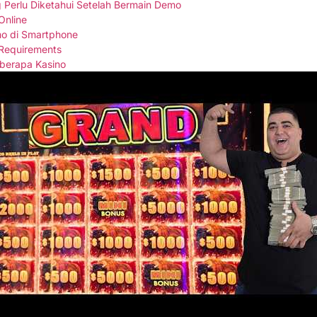
Perlu Diketahui Setelah Bermain Demo
Online
mo di Smartphone
 Requirements
berapa Kasino