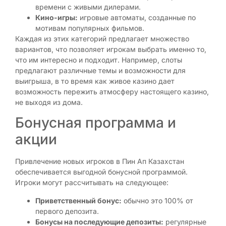
времени с живыми дилерами.
Кино-игры:
игровые автоматы, созданные по
мотивам популярных фильмов.
Каждая из этих категорий предлагает множество
вариантов, что позволяет игрокам выбрать именно то,
что им интересно и подходит. Например, слоты
предлагают различные темы и возможности для
выигрыша, в то время как живое казино дает
возможность пережить атмосферу настоящего казино,
не выходя из дома.
Бонусная программа и
акции
Привлечение новых игроков в Пин Ап Казахстан
обеспечивается выгодной бонусной программой.
Игроки могут рассчитывать на следующее:
Приветственный бонус:
обычно это 100% от
первого депозита.
Бонусы на последующие депозиты:
регулярные