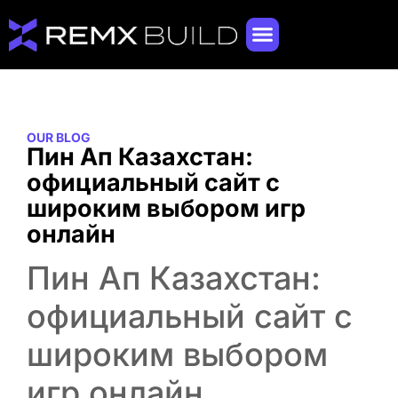
OUR BLOG
Пин Ап Казахстан:
официальный сайт с
широким выбором игр
онлайн
Пин Ап Казахстан:
официальный сайт с
широким выбором
игр онлайн