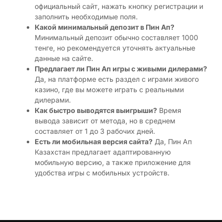
официальный сайт, нажать кнопку регистрации и
заполнить необходимые поля.
Какой минимальный депозит в Пин Ап?
Минимальный депозит обычно составляет 1000
тенге, но рекомендуется уточнять актуальные
данные на сайте.
Предлагает ли Пин Ап игры с живыми дилерами?
Да, на платформе есть раздел с играми живого
казино, где вы можете играть с реальными
дилерами.
Как быстро выводятся выигрыши?
Время
вывода зависит от метода, но в среднем
составляет от 1 до 3 рабочих дней.
Есть ли мобильная версия сайта?
Да, Пин Ап
Казахстан предлагает адаптированную
мобильную версию, а также приложение для
удобства игры с мобильных устройств.