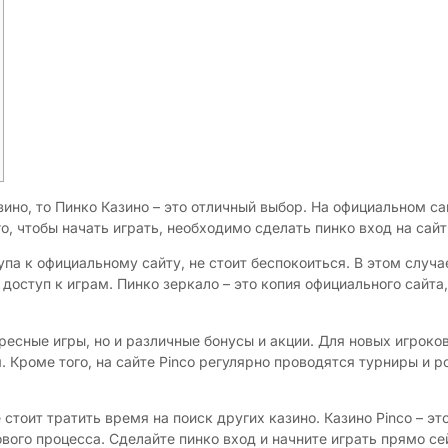
ино, то Пинко Казино – это отличный выбор. На официальном са
о, чтобы начать играть, необходимо сделать пинко вход на сайт
па к официальному сайту, не стоит беспокоиться. В этом случа
 доступ к играм. Пинко зеркало – это копия официального сайта
ересные игры, но и различные бонусы и акции. Для новых игрок
. Кроме того, на сайте Pinco регулярно проводятся турниры и 
не стоит тратить время на поиск других казино. Казино Pinco – э
вого процесса. Сделайте пинко вход и начните играть прямо се