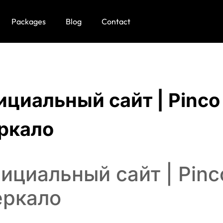
Packages
Blog
Contact
циальный сайт | Pinco 
еркало
циальный сайт | Pinc
еркало