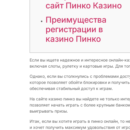
сайт Пинко Казино
Преимущества
регистрации в
казино Пинко
Если вы ищете надежное и интересное онлайн-каз
включая слоты, рулетку и картовые игры. Для тог
Однако, если вы столкнулись с проблемами досту
которое позволяет обойти блокировки и получить
обеспечивая стабильный доступ к играм.
На сайте казино пинко вы найдете не только инт
позволяет начать играть с более крупным банком
выигрывать призы.
Итак, если вы хотите играть в пинко онлайн, то 
и хочет получить максимум удовольствия от игро