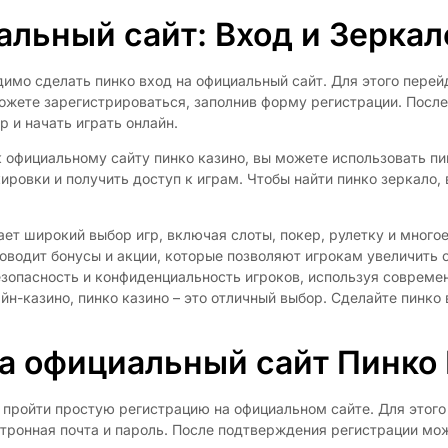
льный сайт: Вход и Зеркал
димо сделать пинко вход на официальный сайт. Для этого перей
 можете зарегистрироваться, заполнив форму регистрации. После
 и начать играть онлайн.
 официальному сайту пинко казино, вы можете использовать пи
ировки и получить доступ к играм. Чтобы найти пинко зеркало,
ет широкий выбор игр, включая слоты, покер, рулетку и многое
роводит бонусы и акции, которые позволяют игрокам увеличить 
безопасность и конфиденциальность игроков, используя соврем
йн-казино, пинко казино – это отличный выбор. Сделайте пинко 
на официальный сайт Пинко
 пройти простую регистрацию на официальном сайте. Для этого 
ктронная почта и пароль. После подтверждения регистрации мож