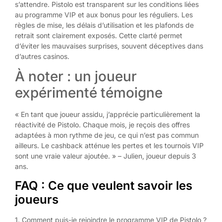
s’attendre. Pistolo est transparent sur les conditions liées
au programme VIP et aux bonus pour les réguliers. Les
règles de mise, les délais d’utilisation et les plafonds de
retrait sont clairement exposés. Cette clarté permet
d’éviter les mauvaises surprises, souvent déceptives dans
d’autres casinos.
À noter : un joueur
expérimenté témoigne
« En tant que joueur assidu, j’apprécie particulièrement la
réactivité de Pistolo. Chaque mois, je reçois des offres
adaptées à mon rythme de jeu, ce qui n’est pas commun
ailleurs. Le cashback atténue les pertes et les tournois VIP
sont une vraie valeur ajoutée. » – Julien, joueur depuis 3
ans.
FAQ : Ce que veulent savoir les
joueurs
1. Comment puis-je rejoindre le programme VIP de Pistolo ?