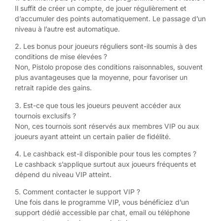
Il suffit de créer un compte, de jouer régulièrement et
d’accumuler des points automatiquement. Le passage d’un
niveau à l’autre est automatique.
2. Les bonus pour joueurs réguliers sont-ils soumis à des
conditions de mise élevées ?
Non, Pistolo propose des conditions raisonnables, souvent
plus avantageuses que la moyenne, pour favoriser un
retrait rapide des gains.
3. Est-ce que tous les joueurs peuvent accéder aux
tournois exclusifs ?
Non, ces tournois sont réservés aux membres VIP ou aux
joueurs ayant atteint un certain palier de fidélité.
4. Le cashback est-il disponible pour tous les comptes ?
Le cashback s’applique surtout aux joueurs fréquents et
dépend du niveau VIP atteint.
5. Comment contacter le support VIP ?
Une fois dans le programme VIP, vous bénéficiez d’un
support dédié accessible par chat, email ou téléphone