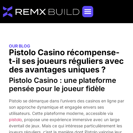
OUR BLOG
Pistolo Casino récompense-
t-il ses joueurs réguliers avec
des avantages uniques ?
Pistolo Casino : une plateforme
pensée pour le joueur fidèle
Pistolo se démarque dans l’univers des casinos en ligne par
son approche dynamique et engagée envers ses
utilisateurs. Cette plateforme moderne, accessible via
pistolo
, propose une expérience immersive avec un large
éventail de jeux. Mais ce qui intéresse particulièrement les
joueurs réguliers, c’est la manière dont Pistolo valorise leur