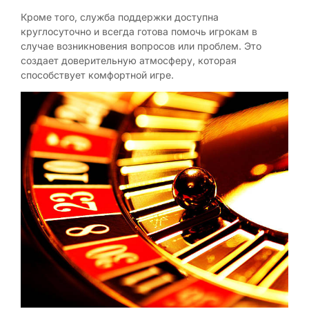
Кроме того, служба поддержки доступна
круглосуточно и всегда готова помочь игрокам в
случае возникновения вопросов или проблем. Это
создает доверительную атмосферу, которая
способствует комфортной игре.