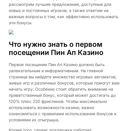
рассмотрим лучшие предложения, доступные для
новых и постоянных игроков, а также ответим на
важные вопросы о том, как эффективно использовать
эти бонусы.
Что нужно знать о первом
посещении Пин Ап Казино
Первое посещение Пин Ап Казино должно быть
увлекательным и информативным. На главной
странице вы найдете множество игровых автоматов,
живых игр и различных бонусов, которые помогут вам
начать игру. Особенно стоит обратить внимание на
приветственный бонус, который может достигать до
120% плюс 250 фриспинов. Чтобы максимально
использовать возможности казино, важно
ознакомиться с правилами использования бонусов и
условиями их отыгрыша.
Кроме того, сервис поддержки работает