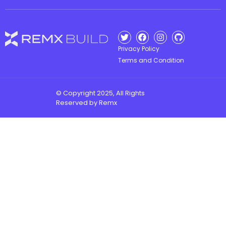
Privacy Policy
Terms and Condition
© Copyright 2025, All Rights
Reserved by Remx