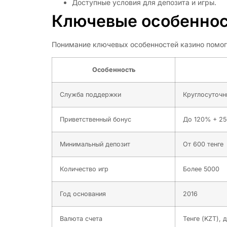
Доступные условия для депозита и игры.
Ключевые особеннос
Понимание ключевых особенностей казино помог
Особенность
Служба поддержки
Круглосуточн
Приветственный бонус
До 120% + 25
Минимальный депозит
От 600 тенге
Количество игр
Более 5000
Год основания
2016
Валюта счета
Тенге (KZT), 