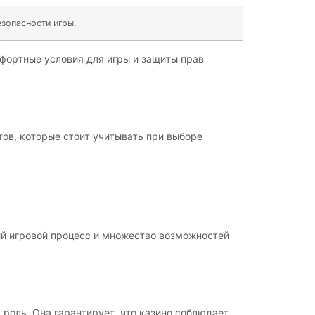
езопасности игры.
фортные условия для игры и защиты прав
ов, которые стоит учитывать при выборе
й игровой процесс и множество возможностей
роль. Она гарантирует, что казино соблюдает