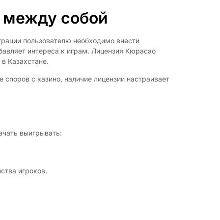
ы между собой
страции пользователю необходимо внести
обавляет интереса к играм. Лицензия Кюрасао
 в Казахстане.
е споров с казино, наличие лицензии настраивает
ачать выигрывать:
ства игроков.