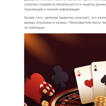
строгие стандарты безопасности и защиты данн
транзакций и личной информации.
Кроме того, наличие лицензии означает, что ка
между игроками и казино. Пользователи могут б
за помощью.