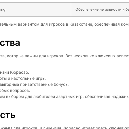
ing
Обеспечение легальности и б
тельным вариантом для игроков в Казахстане, обеспечивая ком
ства
в, которые важны для игроков. Вот несколько ключевых аспект
ензии Кюрасао.
оты и настольные игры.
 выгодные приветственные бонусы.
юбых вопросов.
ым выбором для любителей азартных игр, обеспечивая надежны
сть
ажным для игроков, и лицензия Кюрасао играет здесь ключевую 