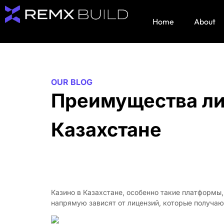
Home
About
OUR BLOG
Преимущества лиц
Казахстане
Казино в Казахстане, особенно такие платформы,
напрямую зависят от лицензий, которые получаю