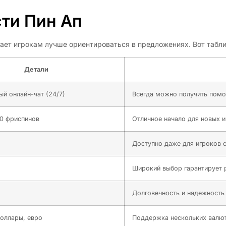
ти Пин Ап
ает игрокам лучше ориентироваться в предложениях. Вот табл
Детали
ый онлайн-чат (24/7)
Всегда можно получить помо
0 фриспинов
Отличное начало для новых и
Доступно даже для игроков 
Широкий выбор гарантирует 
Долговечность и надежность 
доллары, евро
Поддержка нескольких валют