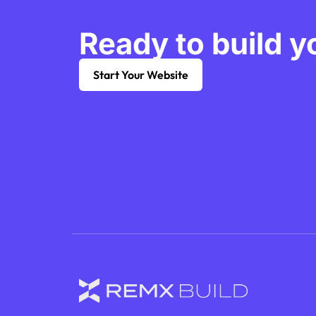
Ready to build y
Start Your Website