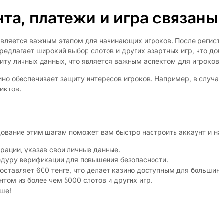
нта, платежи и игра связан
, является важным этапом для начинающих игроков. После реги
предлагает широкий выбор слотов и других азартных игр, что д
иту личных данных, что является важным аспектом для игроков
но обеспечивает защиту интересов игроков. Например, в случа
иктов.
едование этим шагам поможет вам быстро настроить аккаунт и н
рации, указав свои личные данные.
дуру верификации для повышения безопасности.
ставляет 600 тенге, что делает казино доступным для большин
том из более чем 5000 слотов и других игр.
ше!