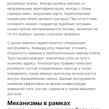
различных этапах. Иногда ошибка связана со
неправильным идентификатором, иногда с сбоем
сервера имен, закрытием порта, переполнением
канала или сбоем целевого ресурса. При отсутствии
основного знания стандартов подобные ситуации
казино вулкан воспринимаются похоже, несмотря на
то что требуют разных способов проверки.
С целью анализа задействуются специальные
инструменты. Команда ping помогает уточнить
открытость сервера и приблизительное период ответа.
Трассировка выводит транзитные узлы на пути к
нужному адресу. Анализаторы трафика помогают
разобрать состав отправляемых пакетов а также
определить, какие именно протоколы используются
внутри определенном сеансе. Данные инструменты
наиболее эффективны во время конфигурации
домашней сети, хостов, сервисов а также внешнего
доступа.
Механизмы в рамках