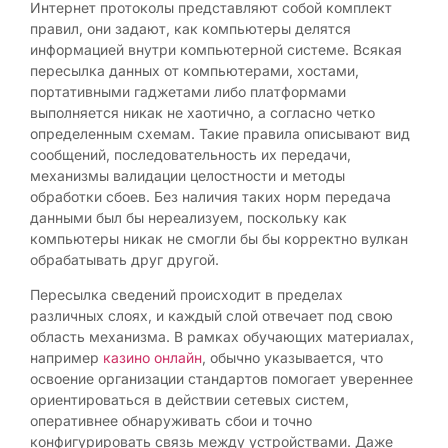
Интернет протоколы представляют собой комплект
правил, они задают, как компьютеры делятся
информацией внутри компьютерной системе. Всякая
пересылка данных от компьютерами, хостами,
портативными гаджетами либо платформами
выполняется никак не хаотично, а согласно четко
определенным схемам. Такие правила описывают вид
сообщений, последовательность их передачи,
механизмы валидации целостности и методы
обработки сбоев. Без наличия таких норм передача
данными был бы нереализуем, поскольку как
компьютеры никак не смогли бы бы корректно вулкан
обрабатывать друг другой.
Пересылка сведений происходит в пределах
различных слоях, и каждый слой отвечает под свою
область механизма. В рамках обучающих материалах,
например
казино онлайн
, обычно указывается, что
освоение организации стандартов помогает увереннее
ориентироваться в действии сетевых систем,
оперативнее обнаруживать сбои и точно
конфигурировать связь между устройствами. Даже