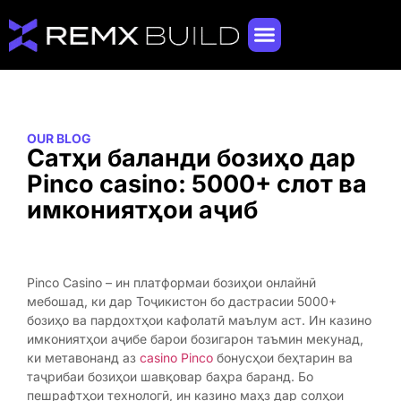
OUR BLOG
Сатҳи баланди бозиҳо дар
Pinco casino: 5000+ слот ва
имкониятҳои аҷиб
Pinco Casino – ин платформаи бозиҳои онлайнӣ
мебошад, ки дар Тоҷикистон бо дастрасии 5000+
бозиҳо ва пардохтҳои кафолатӣ маълум аст. Ин казино
имкониятҳои аҷибе барои бозигарон таъмин мекунад,
ки метавонанд аз
casino Pinco
бонусҳои беҳтарин ва
таҷрибаи бозиҳои шавқовар баҳра баранд. Бо
пешрафтҳои технологӣ, ин казино маҳз дар солҳои