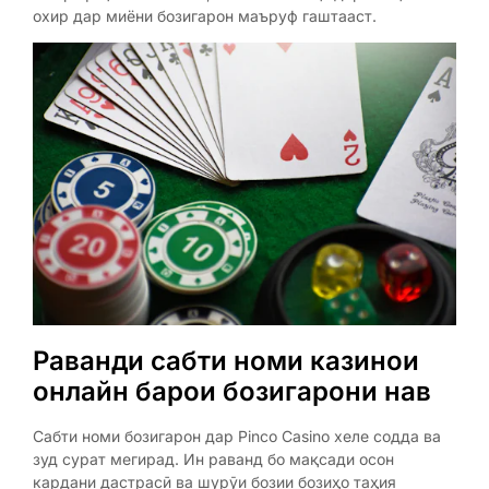
охир дар миёни бозигарон маъруф гаштааст.
Раванди сабти номи казинои
онлайн барои бозигарони нав
Сабти номи бозигарон дар Pinco Casino хеле содда ва
зуд сурат мегирад. Ин раванд бо мақсади осон
кардани дастрасӣ ва шурӯи бозии бозиҳо таҳия