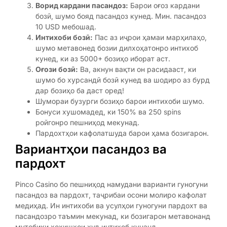
Ворид кардани пасандоз:
Барои оғоз кардани
бозӣ, шумо бояд пасандоз кунед. Мин. пасандоз
10 USD мебошад.
Интихоби бозӣ:
Пас аз иҷрои ҳамаи марҳилаҳо,
шумо метавонед бозии дилхоҳатонро интихоб
кунед, ки аз 5000+ бозиҳо иборат аст.
Оғози бозӣ:
Ва, акнун вақти он расидааст, ки
шумо бо хурсандӣ бозӣ кунед ва шодиро аз бурд
дар бозиҳо ба даст оред!
Шумораи бузурги бозиҳо барои интихоби шумо.
Бонуси хушомадед, ки 150% ва 250 spins
ройгонро пешниҳод мекунад.
Пардохтҳои кафолатшуда барои ҳама бозигарон.
Вариантҳои пасандоз ва
пардохт
Pinco Casino бо пешниҳод намудани варианти гуногуни
пасандоз ва пардохт, таҷрибаи осони молиро кафолат
медиҳад. Ин интихоби ва усулҳои гуногуни пардохт ва
пасандозро таъмин мекунад, ки бозигарон метавонанд
мутобиқи хоҳишҳои худ интихоб кунанд.