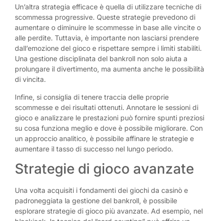
Un’altra strategia efficace è quella di utilizzare tecniche di
scommessa progressive. Queste strategie prevedono di
aumentare o diminuire le scommesse in base alle vincite o
alle perdite. Tuttavia, è importante non lasciarsi prendere
dall’emozione del gioco e rispettare sempre i limiti stabiliti.
Una gestione disciplinata del bankroll non solo aiuta a
prolungare il divertimento, ma aumenta anche le possibilità
di vincita.
Infine, si consiglia di tenere traccia delle proprie
scommesse e dei risultati ottenuti. Annotare le sessioni di
gioco e analizzare le prestazioni può fornire spunti preziosi
su cosa funziona meglio e dove è possibile migliorare. Con
un approccio analitico, è possibile affinare le strategie e
aumentare il tasso di successo nel lungo periodo.
Strategie di gioco avanzate
Una volta acquisiti i fondamenti dei giochi da casinò e
padroneggiata la gestione del bankroll, è possibile
esplorare strategie di gioco più avanzate. Ad esempio, nel