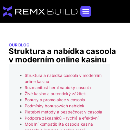
OUR BLOG
Struktura a nabídka casoola
v moderním online kasinu
Struktura a nabídka casoola v moderním
online kasinu
Rozmanitost herní nabídky casoola
Živé kasino a autentický zážitek
Bonusy a promo akce v casoola
Podmínky bonusových nabídek
Platební metody a bezpečnost v casoola
Podpora zákazníků – rychlá a efektivní
Mobilní kompatibilita casoola kasina