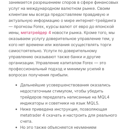
занимается разрешением споров в сфере финансовых
услуг на международном валютном рынке. Своим
клиентам мы всегда предоставляем правдивую и
актуальную информацию о мире интернет-трейдинга
— прогнозы Forex, курсы валют от евро до японской
иены,
метатрейдер 4
новости рынка. Кроме того, мы
оказываем услугу доверительное управление тем, у
кого нет времени или желания осуществлять торги
самостоятельно. Услуги по доверительному
управлению оказывают также банки и другие
организации. Управление капиталом Forex — это
профессиональный подход и минимум усилий в
вопросах получения прибыли.
Дальнейшие усовершенствования оказались
недостаточным стимулом, чтобы убедить
трейдеров переделать написанные на MQL4
индикаторы и советники на язык MQL5.
Ниже приведена инструкция, позволяющая
metatrader 4 скачать и настроить для реального
счета.
Но это также объясняется неумением