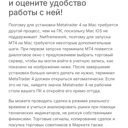
и оцените удобство
работы с ней!
Поэтому для установки Metatrader 4 на Mac требуется
другой процесс, чем на ПК, поскольку Mac iOS не
поддерживает .Netframework, поэтому для запуска
MT4 на Mac требуются некоторые дополнительные
шаги. При первом запуске терминала MT4 появится
диалоговое окно с предложением выбрать торговый
сервер, чтобы вы могли войти в учетную запись, как
показано на изображении ниже. После завершения
установки больше ничего делать не нужно, терминал
MetaTrader 4 должен открыться автоматически. Если
это не так, найдите значок Metatrader 4 на рабочем
столе вашего ПК и откройте его прямо оттуда.
Вы можете проводить сделки в режиме реального
времени и учиться анализировать рынки при помощи
технических индикаторов, не рискуя собственными
финансами. Торговые сигналы, копирование сделок и
покупка торговых советников в Маркете также