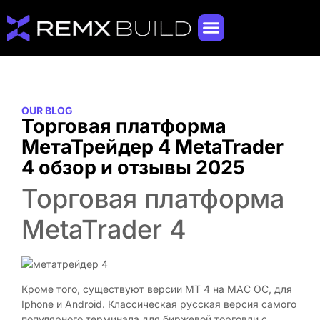
OUR BLOG
Торговая платформа
МетаТрейдер 4 MetaTrader
4 обзор и отзывы 2025
Торговая платформа
MetaTrader 4
Кроме того, существуют версии МТ 4 на MAC ОС, для
Iphone и Аndroid. Классическая русская версия самого
популярного терминала для биржевой торговли с