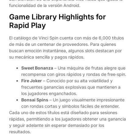
funcionalidad de la versión Android.
Game Library Highlights for
Rapid Play
El catálogo de Vinci Spin cuenta con más de 6,000 títulos
de más de un centenar de proveedores. Para quienes
buscan emoción instantánea, algunos slots destacan por
su mecánica sencilla y pagos rápidos.
Sweet Bonanza
– Una máquina de frutas alegre que
recompensa con giros rápidos y rondas de free‑spin.
Fire Joker
– Conocido por su alta volatilidad y
frecuentes ganancias explosivas que mantienen a
los jugadores enganchados.
Bonsai Spins
– Un juego visualmente impresionante
con rondas cortas y símbolos fáciles de entender.
Cada uno de estos títulos está diseñado para sesiones
rápidas, permitiendo a los jugadores obtener una ganancia
y seguir adelante sin esperar demasiado por los
resultados.