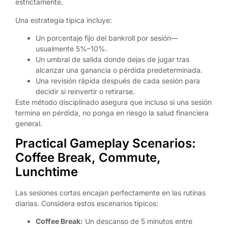
estrictamente.
Una estrategia típica incluye:
Un porcentaje fijo del bankroll por sesión—
usualmente 5%–10%.
Un umbral de salida donde dejas de jugar tras
alcanzar una ganancia o pérdida predeterminada.
Una revisión rápida después de cada sesión para
decidir si reinvertir o retirarse.
Este método disciplinado asegura que incluso si una sesión
termina en pérdida, no ponga en riesgo la salud financiera
general.
Practical Gameplay Scenarios:
Coffee Break, Commute,
Lunchtime
Las sesiones cortas encajan perfectamente en las rutinas
diarias. Considera estos escenarios típicos:
Coffee Break:
Un descanso de 5 minutos entre