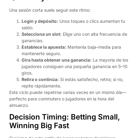
Una sesión corta suele seguir este ritmo:
Login y depósito:
Unos toques o clics aumentan tu
saldo.
Selecciona un slot:
Elige uno con alta frecuencia de
ganancias.
Establece la apuesta:
Mantenla baja–media para
mantenerte seguro.
Gira hasta obtener una ganancia:
La mayoría de los
jugadores consiguen una pequeña ganancia en 5–10
giros.
Retira o continúa:
Si estás satisfecho, retira; si no,
repite rápidamente.
Este ciclo puede repetirse varias veces en un mismo día—
perfecto para commuters o jugadores en la hora del
almuerzo.
Decision Timing: Betting Small,
Winning Big Fast