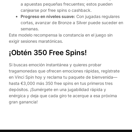
a apuestas pequeñas frecuentes; estos pueden
canjearse por free spins o cashback.
Progreso en niveles suave:
Con jugadas regulares
cortas, avanzar de Bronze a Silver puede suceder en
semanas.
Este modelo recompensa la constancia en el juego sin
exigir sesiones maratónicas.
¡Obtén 350 Free Spins!
Si buscas emoción instantánea y quieres probar
tragamonedas que ofrecen emociones rápidas, regístrate
en Vinci Spin hoy y reclama tu paquete de bienvenida—
hasta €3,000 más 350 free spins en tus primeros tres
depósitos. ¡Sumérgete en una jugabilidad rápida y
enérgica y deja que cada giro te acerque a esa próxima
gran ganancia!