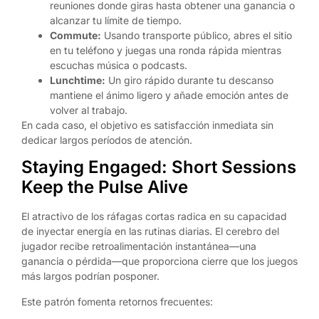
reuniones donde giras hasta obtener una ganancia o
alcanzar tu límite de tiempo.
Commute:
Usando transporte público, abres el sitio
en tu teléfono y juegas una ronda rápida mientras
escuchas música o podcasts.
Lunchtime:
Un giro rápido durante tu descanso
mantiene el ánimo ligero y añade emoción antes de
volver al trabajo.
En cada caso, el objetivo es satisfacción inmediata sin
dedicar largos períodos de atención.
Staying Engaged: Short Sessions
Keep the Pulse Alive
El atractivo de los ráfagas cortas radica en su capacidad
de inyectar energía en las rutinas diarias. El cerebro del
jugador recibe retroalimentación instantánea—una
ganancia o pérdida—que proporciona cierre que los juegos
más largos podrían posponer.
Este patrón fomenta retornos frecuentes: