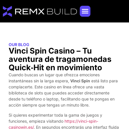
OUR BLOG
Vinci Spin Casino – Tu
aventura de tragamonedas
Quick‑Hit en movimiento
Cuando buscas un lugar que ofrezca emociones
instantáneas sin la larga espera,
Vinci Spin
está listo para
complacerte. Este casino en línea ofrece una vasta
biblioteca de slots que puedes acceder directamente
desde tu teléfono o laptop, facilitando que te pongas en
acción siempre que tengas un minuto libre.
Si quieres experimentar toda la gama de juegos y
funciones, empieza visitando
https://vinci-spin-
casinowin.es/
. En segundos encontrarás una interfaz fluida