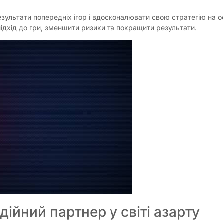
ультати попередніх ігор і вдосконалювати свою стратегію на ос
ідхід до гри, зменшити ризики та покращити результати.
дійний партнер у світі азарту