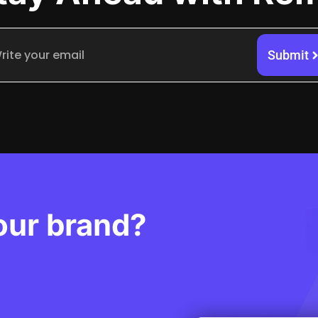
Submit
our brand?