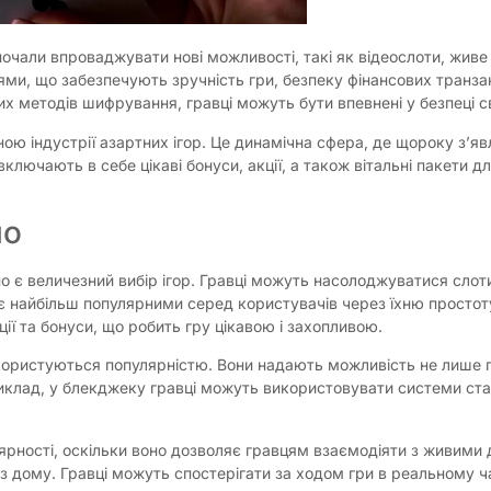
почали впроваджувати нові можливості, такі як відеослоти, живе
ями, що забезпечують зручність гри, безпеку фінансових транзак
 методів шифрування, гравці можуть бути впевнені у безпеці с
ною індустрії азартних ігор. Це динамічна сфера, де щороку з’
включають в себе цікаві бонуси, акції, а також вітальні пакети д
но
 є величезний вибір ігор. Гравці можуть насолоджуватися слот
є найбільш популярними серед користувачів через їхню простоту
ції та бонуси, що робить гру цікавою і захопливою.
ож користуються популярністю. Вони надають можливість не лише
риклад, у блекджеку гравці можуть використовувати системи ста
лярності, оскільки воно дозволяє гравцям взаємодіяти з живими
 з дому. Гравці можуть спостерігати за ходом гри в реальному 