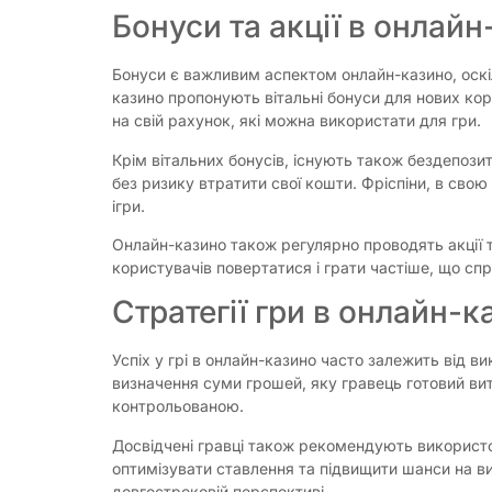
Бонуси та акції в онлай
Бонуси є важливим аспектом онлайн-казино, оскі
казино пропонують вітальні бонуси для нових ко
на свій рахунок, які можна використати для гри.
Крім вітальних бонусів, існують також бездепозит
без ризику втратити свої кошти. Фріспіни, в сво
ігри.
Онлайн-казино також регулярно проводять акції т
користувачів повертатися і грати частіше, що сп
Стратегії гри в онлайн-к
Успіх у грі в онлайн-казино часто залежить від 
визначення суми грошей, яку гравець готовий вит
контрольованою.
Досвідчені гравці також рекомендують використо
оптимізувати ставлення та підвищити шанси на ви
довгостроковій перспективі.