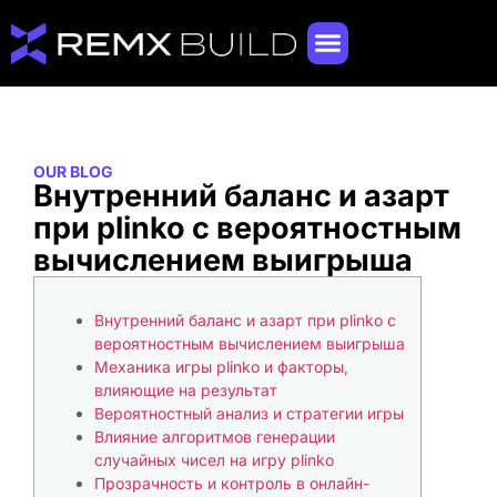
OUR BLOG
Внутренний баланс и азарт
при plinko с вероятностным
вычислением выигрыша
Внутренний баланс и азарт при plinko с
вероятностным вычислением выигрыша
Механика игры plinko и факторы,
влияющие на результат
Вероятностный анализ и стратегии игры
Влияние алгоритмов генерации
случайных чисел на игру plinko
Прозрачность и контроль в онлайн-