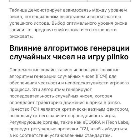
Таблица демонстрирует взаимосвязь между уровнем
риска, потенциальным выигрышем и вероятностью
успешного исхода. Выбор оптимального уровня риска
зависит от предпочтений игрока и его готовности
рисковать.
Влияние алгоритмов генерации
случайных чисел на игру plinko
Современные онлайн-казино используют сложные
алгоритмы генерации случайных чисел (ГСЧ) для
обеспечения честности и непредсказуемости игрового
процесса. Эти алгоритмы генерируют
последовательность случайных чисел, которая
определяет траекторию движения шарика в plinko.
Качество ГСЧ является критически важным фактором,
поскольку от него зависит справедливость игры.
Регулирующие органы, такие как eCOGRA и iTech Labs,
проводят регулярные проверки ГСЧ, чтобы убедиться
в их соответствии установленным стандартам.