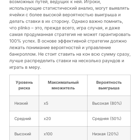
возможных путей, ведущих к ней. Игроки,
использующие статистический анализ, могут выявлять
ячейки с более высокой вероятностью выигрыша и
делать ставки в их сторону. Однако важно помнить,
что plinko – это, прежде всего, игра случая, и даже
самая продуманная стратегия не может гарантировать
100% успех. В основе эффективной стратегии должно
лежать понимание вероятностей и управление
банкроллом. Не стоит ставить на кон всю сумму сразу,
лучше распределить ставки на несколько раундов и
играть в меру.
Уровень
Максимальный
Вероятность
риска
множитель
выигрыша
Низкий
x5
Высокая (80%)
Средний
x20
Средняя (50%)
Высокий
x100
Низкая (20%)