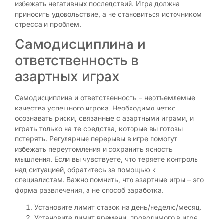
избежать негативных последствий. Игра должна
приносить удовольствие, а не становиться источником
стресса и проблем.
Самодисциплина и
ответственность в
азартных играх
Самодисциплина и ответственность – неотъемлемые
качества успешного игрока. Необходимо четко
осознавать риски, связанные с азартными играми, и
играть только на те средства, которые вы готовы
потерять. Регулярные перерывы в игре помогут
избежать переутомления и сохранить ясность
мышления. Если вы чувствуете, что теряете контроль
над ситуацией, обратитесь за помощью к
специалистам. Важно помнить, что азартные игры – это
форма развлечения, а не способ заработка.
Установите лимит ставок на день/неделю/месяц.
Установите лимит времени, проводимого в игре.