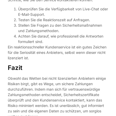
Überprüfen Sie die Verfügbarkeit von Live-Chat oder
E-Mail-Support.
Testen Sie die Reaktionszeit auf Anfragen.
Stellen Sie Fragen zu den Sicherheitsmaßnahmen
und Zahlungsmethoden.
Achten Sie darauf, wie professionell die Antworten
formuliert sind.
Ein reaktionsschneller Kundenservice ist ein gutes Zeichen
für die Seriosität eines Anbieters, selbst wenn dieser nicht
lizenziert ist.
Fazit
Obwohl das Wetten bei nicht lizenzierten Anbietern einige
Risiken birgt, gibt es Wege, um sichere Zahlungen
durchzuführen. Indem man sich für vertrauenswürdige
Zahlungsmethoden entscheidet, Sicherheitszertifikate
überprüft und den Kundenservice kontaktiert, kann das
Risiko minimiert werden. Es ist unerlässlich, gut informiert
zu sein und die eigenen Daten zu schützen, um sorglos