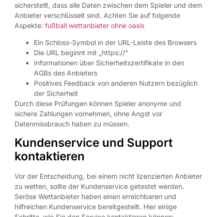
sicherstellt, dass alle Daten zwischen dem Spieler und dem
Anbieter verschlüsselt sind. Achten Sie auf folgende
Aspekte:
fußball wettanbieter ohne oasis
Ein Schloss-Symbol in der URL-Leiste des Browsers
Die URL beginnt mit „https://“
Informationen über Sicherheitszertifikate in den
AGBs des Anbieters
Positives Feedback von anderen Nutzern bezüglich
der Sicherheit
Durch diese Prüfungen können Spieler anonyme und
sichere Zahlungen vornehmen, ohne Angst vor
Datenmissbrauch haben zu müssen.
Kundenservice und Support
kontaktieren
Vor der Entscheidung, bei einem nicht lizenzierten Anbieter
zu wetten, sollte der Kundenservice getestet werden.
Seröse Wettanbieter haben einen erreichbaren und
hilfreichen Kundenservice bereitgestellt. Hier einige
Schritte, wie Sie den Service kontaktieren können: