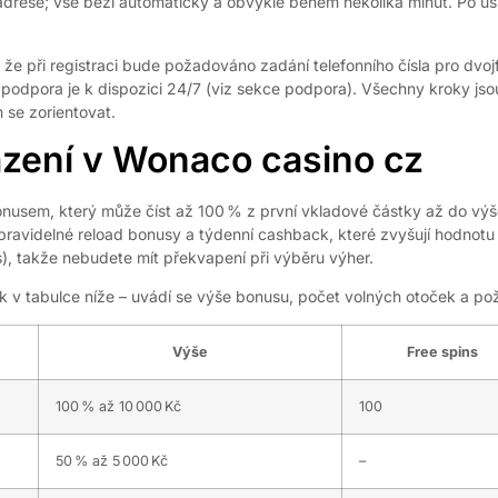
adrese; vše běží automaticky a obvykle během několika minut. Po ú
že při registraci bude požadováno zadání telefonního čísla pro dvoj
, podpora je k dispozici 24/7 (viz sekce podpora). Všechny kroky j
 se zorientovat.
zení v Wonaco casino cz
onusem, který může číst až 100 % z první vkladové částky až do výš
pravidelné reload bonusy a týdenní cashback, které zvyšují hodnotu
, takže nebudete mít překvapení při výběru výher.
k v tabulce níže – uvádí se výše bonusu, počet volných otoček a p
Výše
Free spins
100 % až 10 000 Kč
100
50 % až 5 000 Kč
–