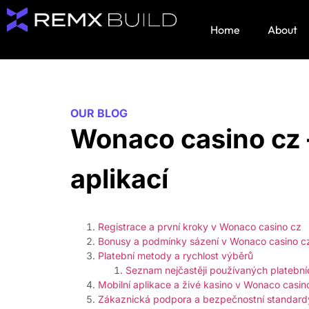
Home
About
OUR BLOG
Wonaco casino cz 
aplikací
Registrace a první kroky v Wonaco casino cz
Bonusy a podmínky sázení v Wonaco casino c
Platební metody a rychlost výběrů
Seznam nejčastěji používaných platebn
Mobilní aplikace a živé kasino v Wonaco casin
Zákaznická podpora a bezpečnostní standard