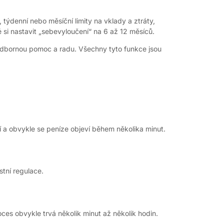
týdenní nebo měsíční limity na vklady a ztráty,
é si nastavit „sebevyloučení“ na 6 až 12 měsíců.
 odbornou pomoc a radu. Všechny tyto funkce jsou
 a obvykle se peníze objeví během několika minut.
stní regulace.
ces obvykle trvá několik minut až několik hodin.