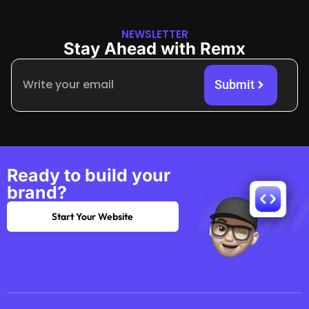
NEWSLETTER
Stay Ahead with Remx
Submit
Ready to build your
brand?
Start Your Website