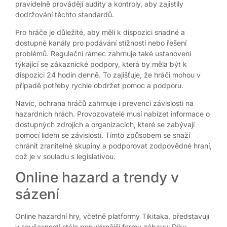
pravidelně provádějí audity a kontroly, aby zajistily
dodržování těchto standardů.
Pro hráče je důležité, aby měli k dispozici snadné a
dostupné kanály pro podávání stížností nebo řešení
problémů. Regulační rámec zahrnuje také ustanovení
týkající se zákaznické podpory, která by měla být k
dispozici 24 hodin denně. To zajišťuje, že hráči mohou v
případě potřeby rychle obdržet pomoc a podporu.
Navíc, ochrana hráčů zahrnuje i prevenci závislosti na
hazardních hrách. Provozovatelé musí nabízet informace o
dostupných zdrojích a organizacích, které se zabývají
pomocí lidem se závislostí. Tímto způsobem se snaží
chránit zranitelné skupiny a podporovat zodpovědné hraní,
což je v souladu s legislativou.
Online hazard a trendy v
sázení
Online hazardní hry, včetně platformy Tikitaka, představují
v současnosti stále populárnější formu zábavy. Díky