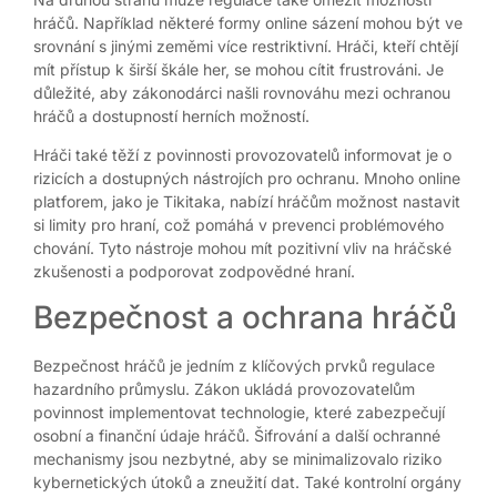
hráčů. Například některé formy online sázení mohou být ve
srovnání s jinými zeměmi více restriktivní. Hráči, kteří chtějí
mít přístup k širší škále her, se mohou cítit frustrováni. Je
důležité, aby zákonodárci našli rovnováhu mezi ochranou
hráčů a dostupností herních možností.
Hráči také těží z povinnosti provozovatelů informovat je o
rizicích a dostupných nástrojích pro ochranu. Mnoho online
platforem, jako je Tikitaka, nabízí hráčům možnost nastavit
si limity pro hraní, což pomáhá v prevenci problémového
chování. Tyto nástroje mohou mít pozitivní vliv na hráčské
zkušenosti a podporovat zodpovědné hraní.
Bezpečnost a ochrana hráčů
Bezpečnost hráčů je jedním z klíčových prvků regulace
hazardního průmyslu. Zákon ukládá provozovatelům
povinnost implementovat technologie, které zabezpečují
osobní a finanční údaje hráčů. Šifrování a další ochranné
mechanismy jsou nezbytné, aby se minimalizovalo riziko
kybernetických útoků a zneužití dat. Také kontrolní orgány