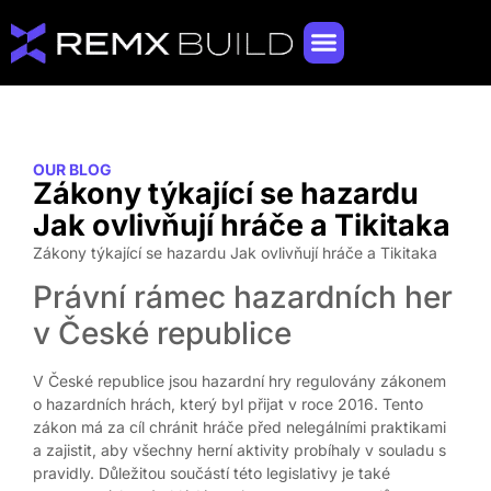
OUR BLOG
Zákony týkající se hazardu
Jak ovlivňují hráče a Tikitaka
Zákony týkající se hazardu Jak ovlivňují hráče a Tikitaka
Právní rámec hazardních her
v České republice
V České republice jsou hazardní hry regulovány zákonem
o hazardních hrách, který byl přijat v roce 2016. Tento
zákon má za cíl chránit hráče před nelegálními praktikami
a zajistit, aby všechny herní aktivity probíhaly v souladu s
pravidly. Důležitou součástí této legislativy je také