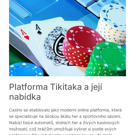
Platforma Tikitaka a její
nabídka
Casino se etablovalo jako moderní online platforma, která
se specializuje na širokou škálu her a sportovního sázení.
Nabízí tisíce automatů, stolních her a živých kasinových
možností, což hráčům umožňuje vybrat si podle svých