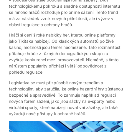
technologickému pokroku a snadné dostupnosti internetu
se mnoho hráčů rozhoduje pro online sázení. Tento trend
má za následek vznik nových příležitostí, ale i výzev v
oblasti regulace a ochrany hráčů.
Hráči si cení široké nabídky her, kterou online platformy
jako Tikitaka nabízejí. Od klasických automatů po živé
kasino, možnosti jsou téměř neomezené. Tato rozmanitost
přitahuje hráče z různých demografických skupin a
zvyšuje konkurenci mezi provozovateli. Nicméně, s tímto
nárůstem popularity přichází i větší odpovědnost z
pohledu regulace.
Legislativa se musí přizpůsobit novým trendům a
technologiím, aby zaručila, že online hazardní hry zůstanou
bezpečné a spravedlivé. To zahrnuje například regulaci
nových forem sázení, jako jsou sázky na e-sporty nebo
virtuální sporty, které nabízejí inovativní zážitky, ale také
vyžadují nové přístupy k ochraně hráčů.