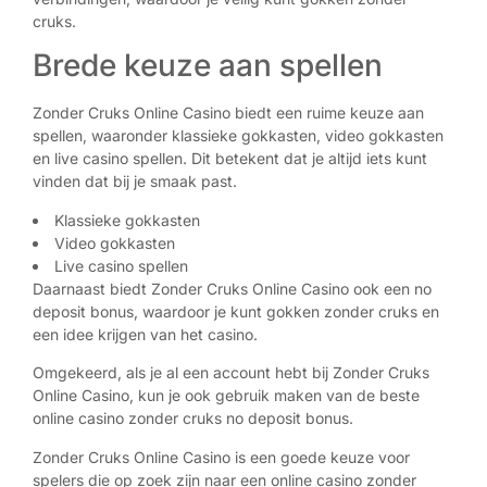
cruks.
Brede keuze aan spellen
Zonder Cruks Online Casino biedt een ruime keuze aan
spellen, waaronder klassieke gokkasten, video gokkasten
en live casino spellen. Dit betekent dat je altijd iets kunt
vinden dat bij je smaak past.
Klassieke gokkasten
Video gokkasten
Live casino spellen
Daarnaast biedt Zonder Cruks Online Casino ook een no
deposit bonus, waardoor je kunt gokken zonder cruks en
een idee krijgen van het casino.
Omgekeerd, als je al een account hebt bij Zonder Cruks
Online Casino, kun je ook gebruik maken van de beste
online casino zonder cruks no deposit bonus.
Zonder Cruks Online Casino is een goede keuze voor
spelers die op zoek zijn naar een online casino zonder