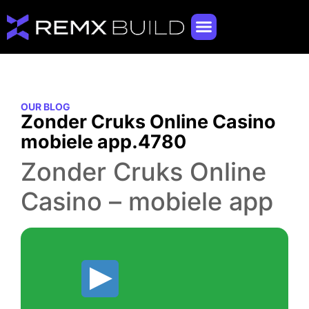
OUR BLOG
Zonder Cruks Online Casino
mobiele app.4780
Zonder Cruks Online
Casino – mobiele app