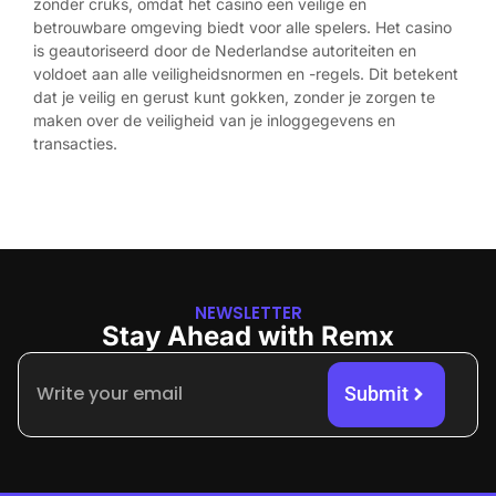
zonder cruks, omdat het casino een veilige en
betrouwbare omgeving biedt voor alle spelers. Het casino
is geautoriseerd door de Nederlandse autoriteiten en
voldoet aan alle veiligheidsnormen en -regels. Dit betekent
dat je veilig en gerust kunt gokken, zonder je zorgen te
maken over de veiligheid van je inloggegevens en
transacties.
NEWSLETTER
Stay Ahead with Remx
Submit