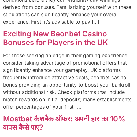
derived from bonuses. Familiarizing yourself with these
stipulations can significantly enhance your overall
experience. First, it’s advisable to pay […]
Exciting New Beonbet Casino
Bonuses for Players in the UK
For those seeking an edge in their gaming experience,
consider taking advantage of promotional offers that
significantly enhance your gameplay. UK platforms
frequently introduce attractive deals, beonbet casino
bonus providing an opportunity to boost your bankroll
without additional risk. Check platforms that include
match rewards on initial deposits; many establishments
offer percentages of your first […]
Mostbet कैशबैक ऑफर: अपनी हार का 10%
वापस कैसे पाएं?