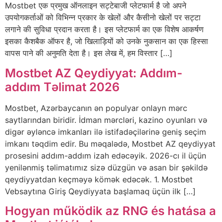
Mostbet एक प्रमुख ऑनलाइन सट्टेबाजी प्लेटफार्म है जो अपने
उपयोगकर्ताओं को विभिन्न प्रकार के खेलों और कैसीनो खेलों पर सट्टा
लगाने की सुविधा प्रदान करता है। इस प्लेटफार्म का एक विशेष आकर्षण
इसका कैशबैक ऑफर है, जो खिलाड़ियों को उनके नुकसान का एक हिस्सा
वापस पाने की अनुमति देता है। इस लेख में, हम विस्तार […]
Mostbet AZ Qeydiyyat: Addım-
addım Təlimat 2026
Mostbet, Azərbaycanın ən populyar onlayn mərc
saytlarından biridir. İdman mərcləri, kazino oyunları və
digər əyləncə imkanları ilə istifadəçilərinə geniş seçim
imkanı təqdim edir. Bu məqalədə, Mostbet AZ qeydiyyat
prosesini addım-addım izah edəcəyik. 2026-cı il üçün
yenilənmiş təlimatımız sizə düzgün və asan bir şəkildə
qeydiyyatdan keçməyə kömək edəcək. 1. Mostbet
Vebsaytına Giriş Qeydiyyata başlamaq üçün ilk […]
Hogyan működik az RNG és hatása a