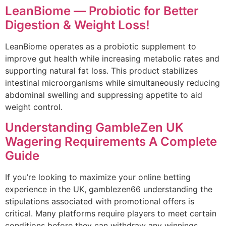
LeanBiome — Probiotic for Better
Digestion & Weight Loss!
LeanBiome operates as a probiotic supplement to
improve gut health while increasing metabolic rates and
supporting natural fat loss. This product stabilizes
intestinal microorganisms while simultaneously reducing
abdominal swelling and suppressing appetite to aid
weight control.
Understanding GambleZen UK
Wagering Requirements A Complete
Guide
If you’re looking to maximize your online betting
experience in the UK, gamblezen66 understanding the
stipulations associated with promotional offers is
critical. Many platforms require players to meet certain
conditions before they can withdraw any winnings